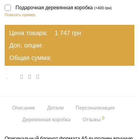
Подарочная деревянная коробка
(
+
400
грн
)
Показать пример
Цена товара:
1 747
грн
Доп. опции:
Общая сумма:
Описание
Детали
Персонализация
0
Деревянная коробка
Отзывы
Оригинальный блокнот формата А5 выполнен вручную