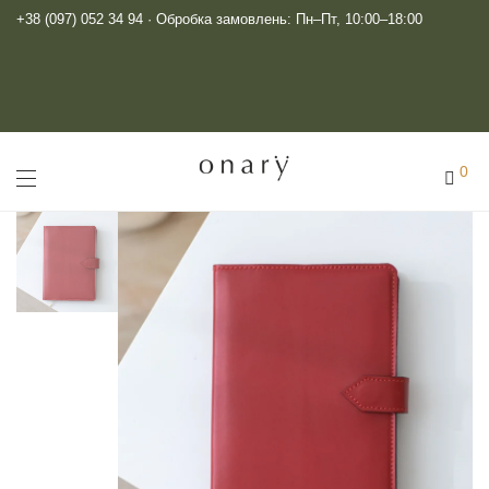
+38 (097) 052 34 94
· Обробка замовлень: Пн–Пт, 10:00–18:00
0