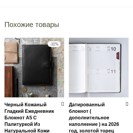
Похожие товары
-
11
%
Черный Кожаный
Датированный
Гладкий Ежедневник
блокнот (
Блокнот А5 С
дополнительное
Палитуркой Из
наполнение ) на 2026
Натуральной Кожи
год, золотой торец