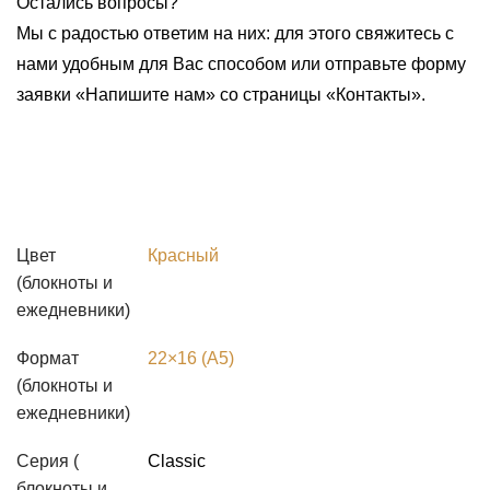
Остались вопросы?
Мы с радостью ответим на них: для этого свяжитесь с
нами удобным для Вас способом или отправьте форму
заявки «Напишите нам» со страницы «Контакты».
Цвет
Красный
(блокноты и
ежедневники)
Формат
22×16 (А5)
(блокноты и
ежедневники)
Серия (
Classic
блокноты и