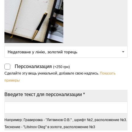
Персонализация
(
+
250
грн
)
Сделайте эту вещь уникальной, добавьте свою надпись.
Показать
примеры
Введите текст для персонализации
*
Например: Гравировка - "Литвинов О.В." , шрифт №2, расположение №3.
Тиснение - "Litvinov Oleg" в золоте, расположение №3