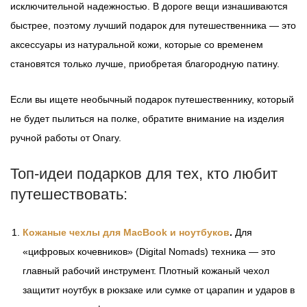
исключительной надежностью. В дороге вещи изнашиваются
быстрее, поэтому лучший подарок для путешественника — это
аксессуары из натуральной кожи, которые со временем
становятся только лучше, приобретая благородную патину.
Если вы ищете необычный подарок путешественнику, который
не будет пылиться на полке, обратите внимание на изделия
ручной работы от Onary.
Топ-идеи подарков для тех, кто любит
путешествовать:
Кожаные чехлы для MacBook и ноутбуков
.
Для
«цифровых кочевников» (Digital Nomads) техника — это
главный рабочий инструмент. Плотный кожаный чехол
защитит ноутбук в рюкзаке или сумке от царапин и ударов в