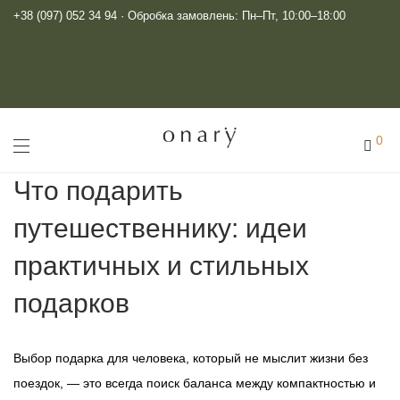
+38 (097) 052 34 94
· Обробка замовлень: Пн–Пт, 10:00–18:00
0
Что подарить
путешественнику: идеи
практичных и стильных
подарков
Выбор подарка для человека, который не мыслит жизни без
поездок, — это всегда поиск баланса между компактностью и