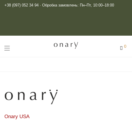
+38 (097) 052 34 94
· Обробка замовлень: Пн–Пт, 10:00–18:00
0
Onary USA