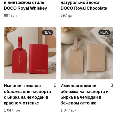
в винтажном стиле
натуральной кожи
DOCO Royal Whiskey
DOCO Royal Chocolate
697
грн
697
грн
NEW
NEW
Именная кожаная
Именная кожаная
обложка для паспорта
обложка на паспорта и
с бирка на чемодан в
бирка на чемодан в
красном оттенке
бежевом оттенке
1 047
грн
1 047
грн