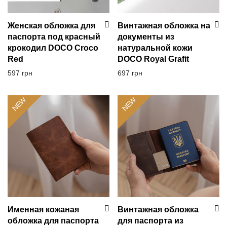
Женская обложка для
Винтажная обложка на
паспорта под красный
документы из
крокодил DOCO Croco
натуральной кожи
Red
DOCO Royal Grafit
597
грн
697
грн
NEW
NEW
Именная кожаная
Винтажная обложка
обложка для паспорта
для паспорта из