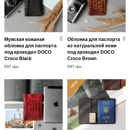
Мужская кожаная
Обложка для паспорта
обложка для паспорта
из натуральной кожи
под крокодил DOCO
под крокодил DOCO
Croco Black
Croco Brown
597
грн
597
грн
NEW