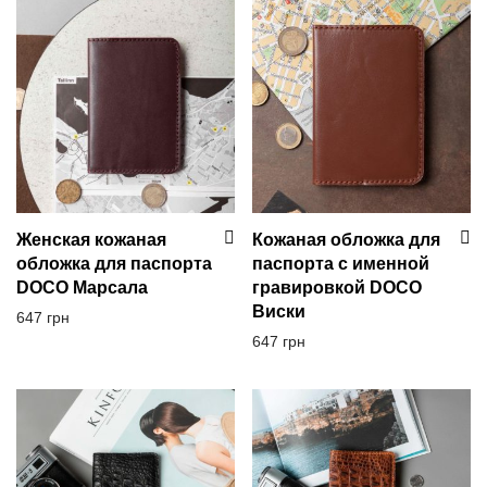
Игрушки
Деревянные коробки
Женская кожаная
Кожаная обложка для
обложка для паспорта
паспорта с именной
DOCO Марсала
гравировкой DOCO
Виски
647
грн
647
грн