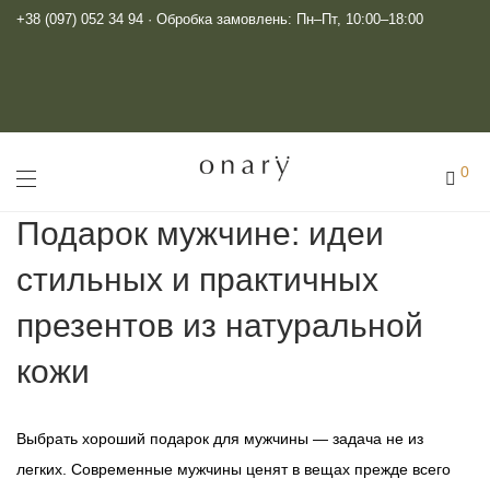
+38 (097) 052 34 94
· Обробка замовлень: Пн–Пт, 10:00–18:00
0
Подарок мужчине: идеи
стильных и практичных
презентов из натуральной
кожи
Выбрать хороший подарок для мужчины — задача не из
легких. Современные мужчины ценят в вещах прежде всего