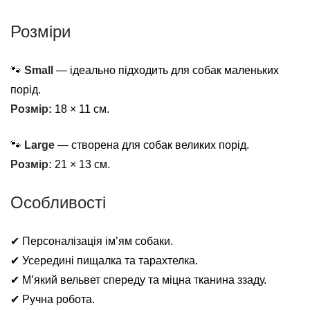
Розміри
🐾
Small
— ідеально підходить для собак маленьких
порід.
Розмір:
18 × 11 см.
🐾
Large
— створена для собак великих порід.
Розмір:
21 × 13 см.
Особливості
✔ Персоналізація ім’ям собаки.
✔ Усередині пищалка та тарахтелка.
✔ М’який вельвет спереду та міцна тканина ззаду.
✔ Ручна робота.