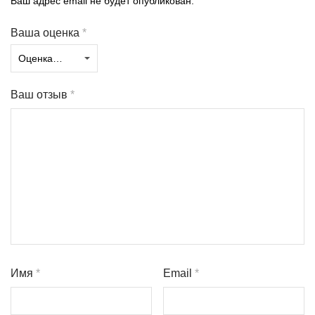
Ваш адрес email не будет опубликован.
Ваша оценка
*
Ваш отзыв
*
Имя
*
Email
*