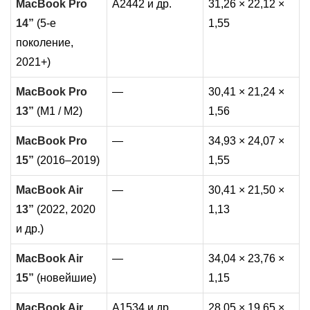
MacBook Pro
A2442 и др.
31,26 × 22,12 ×
14”
(5-е
1,55
поколение,
2021+)
MacBook Pro
—
30,41 × 21,24 ×
13”
(M1 / M2)
1,56
MacBook Pro
—
34,93 × 24,07 ×
15”
(2016–2019)
1,55
MacBook Air
—
30,41 × 21,50 ×
13”
(2022, 2020
1,13
и др.)
MacBook Air
—
34,04 × 23,76 ×
15”
(новейшие)
1,15
MacBook Air
A1534 и др.
28,05 × 19,65 ×