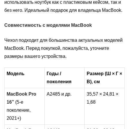
использовать ноутбук как с пластиковым кейсом, так и
без него. Идеальный подарок для владельца MacBook.
Совместимость с моделями MacBook
Чехол подходит для большинства актуальных моделей
MacBook. Перед покупкой, пожалуйста, уточните
размеры вашего устройства.
Модель
Годы /
Размер (Ш × Г ×
поколения
В), см
MacBook Pro
A2485 и др.
35,57 × 24,81 ×
16”
(5-е
1,68
поколение,
2021+)