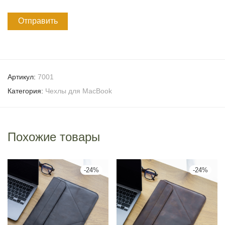
Артикул:
7001
Категория:
Чехлы для MacBook
Похожие товары
-
24
%
-
24
%