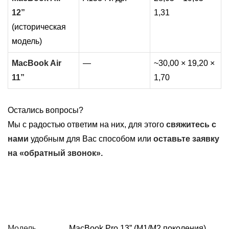
12”
1,31
(историческая
модель)
MacBook Air
—
~30,00 × 19,20 ×
11”
1,70
Остались вопросы?
Мы с радостью ответим на них, для этого
свяжитесь с
нами
удобным для Вас способом или
оставьте заявку
на «обратный звонок».
Модель
MacBook Pro 13” (M1/M2 поколения),