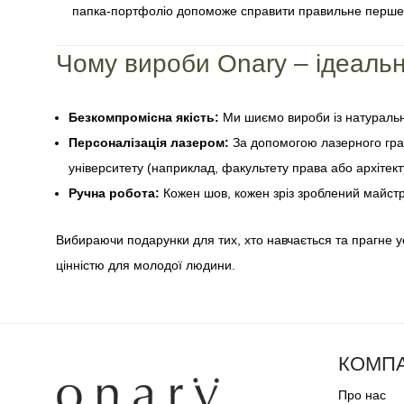
папка-портфоліо допоможе справити правильне перше 
Чому вироби Onary – ідеальн
Безкомпромісна якість:
Ми шиємо вироби із натурально
Персоналізація лазером:
За допомогою лазерного грав
університету (наприклад, факультету права або архітек
Ручна робота:
Кожен шов, кожен зріз зроблений майстр
Вибираючи подарунки для тих, хто навчається та прагне 
цінністю для молодої людини.
КОМПА
Про нас