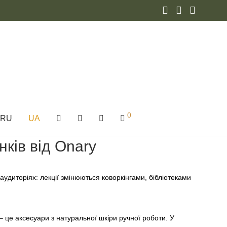
0
RU
UA
ків від Onary
аудиторіях: лекції змінюються коворкінгами, бібліотеками
 це аксесуари з натуральної шкіри ручної роботи. У