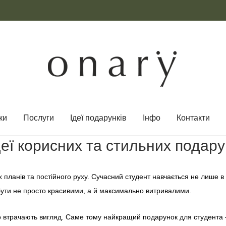
ки
Послуги
Ідеї ​​подарунків
Інфо
Контакти
еї корисних та стильних подарун
 планів та постійного руху. Сучасний студент навчається не лише в 
 бути не просто красивими, а й максимально витривалими.
 втрачають вигляд. Саме тому найкращий подарунок для студента –