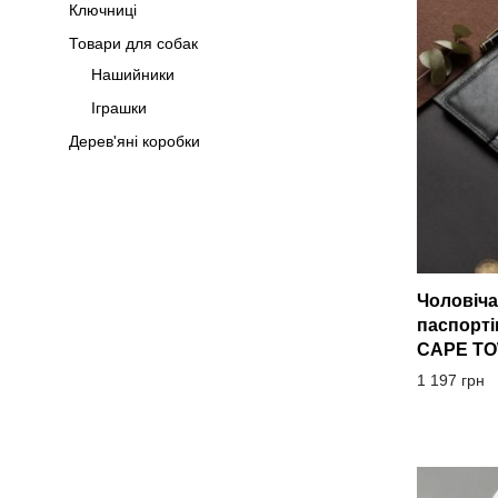
Ключниці
Товари для собак
Нашийники
Іграшки
Дерев'яні коробки
Чоловіча
паспорті
CAPE TO
1 197
грн