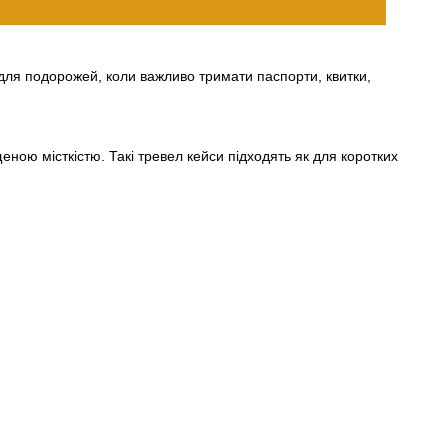
 для подорожей, коли важливо тримати паспорти, квитки,
еною місткістю. Такі тревел кейси підходять як для коротких