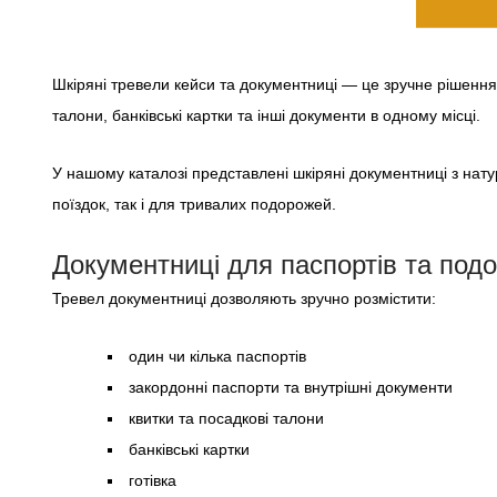
Шкіряні тревели кейси та документниці — це зручне рішення 
талони, банківські картки та інші документи в одному місці.
У нашому каталозі представлені шкіряні документниці з нату
поїздок, так і для тривалих подорожей.
Документниці для паспортів та под
Тревел документниці дозволяють зручно розмістити:
один чи кілька паспортів
закордонні паспорти та внутрішні документи
квитки та посадкові талони
банківські картки
готівка