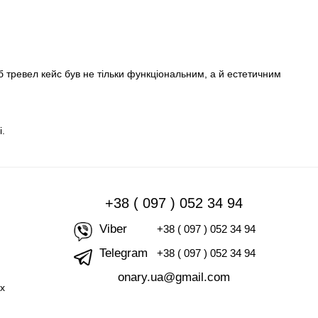
 тревел кейс був не тільки функціональним, а й естетичним
.
+38 ( 097 ) 052 34 94
Viber
+38 ( 097 ) 052 34 94
Telegram
+38 ( 097 ) 052 34 94
onary.ua@gmail.com
их