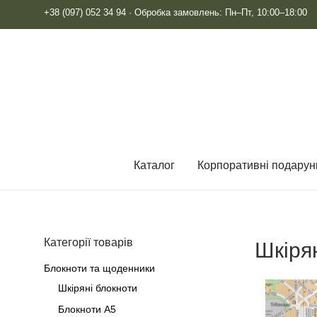
+38 (097) 052 34 94
· Обробка замовлень: Пн–Пт, 10:00–18:00
Каталог
Корпоративні подарун
Категорії товарів
Шкіря
Блокноти та щоденники
Шкіряні блокноти
Блокноти А5